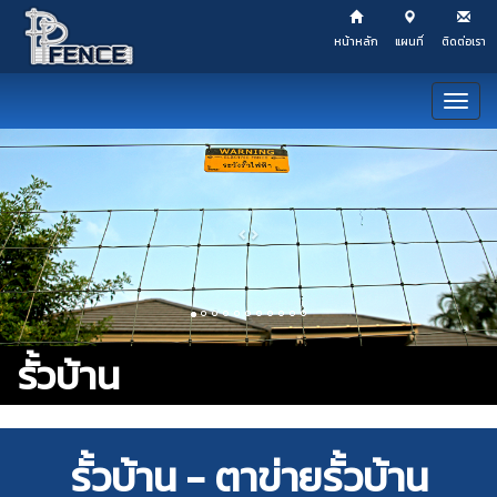
หน้าหลัก
แผนที่
ติดต่อเรา
Toggl
navig
Previous
Next
รั้วบ้าน
รั้วบ้าน - ตาข่ายรั้วบ้าน