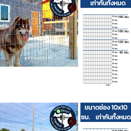
เท่ากันทั้งหมด
Previous
Next
ขนาดช่อง 10x10
ซม. เท่ากันทั้งหมด