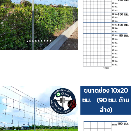
Previous
Next
ขนาดช่อง 10x20
ซม. (90 ซม. ด้าน
ล่าง)