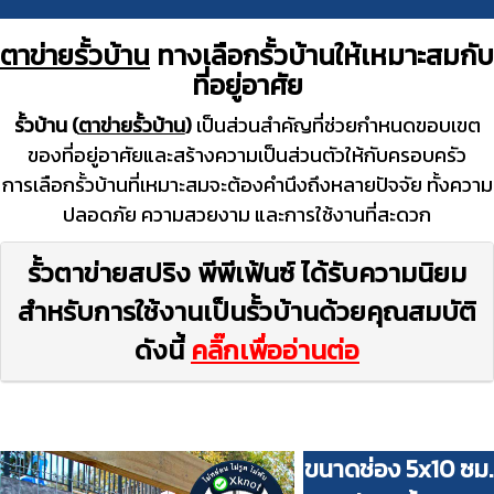
ตาข่ายรั้วบ้าน
ทางเลือกรั้วบ้านให้เหมาะสมกับ
ที่อยู่อาศัย
รั้วบ้าน (
ตาข่ายรั้วบ้าน
)
เป็นส่วนสำคัญที่ช่วยกำหนดขอบเขต
ของที่อยู่อาศัยและสร้างความเป็นส่วนตัวให้กับครอบครัว
การเลือกรั้วบ้านที่เหมาะสมจะต้องคำนึงถึงหลายปัจจัย ทั้งความ
ปลอดภัย ความสวยงาม และการใช้งานที่สะดวก
รั้วตาข่ายสปริง พีพีเฟ้นซ์ ได้รับความนิยม
สำหรับการใช้งานเป็นรั้วบ้านด้วยคุณสมบัติ
ดังนี้
คลิ๊กเพื่ออ่านต่อ
Previous
Next
ขนาดช่อง 5x10 ซม.