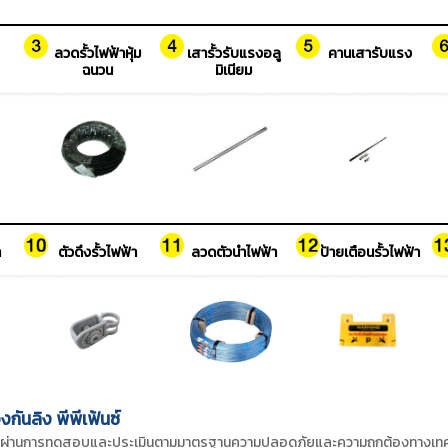
ลวดรั้วไฟฟ้าหุ้ม
เสารั้วรับแรงอลู
คานเสารับแรง
ฉนวน
มิเนียม
า
ตัวดึงรั้วไฟฟ้า
ลวดตัวนำไฟฟ้า
ป้ายเตือนรั้วไฟฟ้า
งกันลิง พีพีเฟ้นซ์
้ผ่านการทดสอบและประเมินตามมาตรฐานความปลอดภัยและความถูกต้องทางเทคนิ