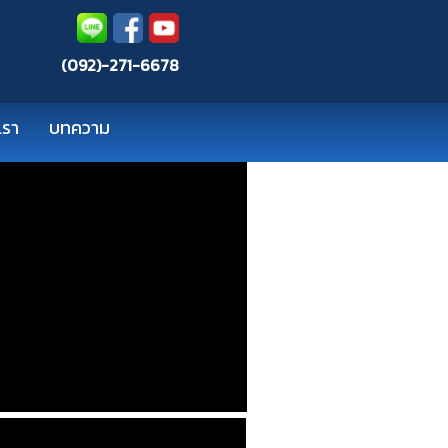
(092)-271-6678
เรา
บทความ