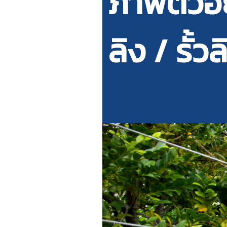
ภาพตัวอย
ลิง / รั้วล
Previous