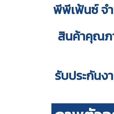
พีพีเฟ้นซ์ จำ
สินค้าคุณภ
รับประกันงา