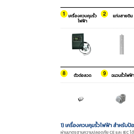
เครื่องควบคุมรั้ว
แท่งสายดิน
ไฟฟ้า
ตัวต่อลวด
ฉนวนรั้วไฟฟ้
1) เครื่องควบคุมรั้วไฟฟ้า สำหรับป้อ
ผ่านมาตรฐานความปลอดภัย CE และ IEC ได