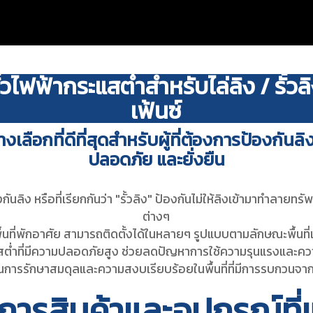
รั้วไฟฟ้ากระแสต่ำสำหรับไล่ลิง / รั้วล
เฟ้นซ์
งเลือกที่ดีที่สุดสำหรับผู้ที่ต้องการ
ป้องกันลิ
ปลอดภัย และยั่งยืน
กันลิง หรือที่เรียกกันว่า "รั้วลิง" ป้องกันไม่ให้ลิงเข้ามาทำลายท
ต่างๆ
ือพื้นที่พักอาศัย สามารถติดตั้งได้ในหลายๆ รูปแบบตามลักษณะพื้นท
ะแสต่ำที่มีความปลอดภัยสูง ช่วยลดปัญหาการใช้ความรุนแรงและค
เป็นการรักษาสมดุลและความสงบเรียบร้อยในพื้นที่ที่มีการรบกวนจาก
การสินค้าและอุปกรณ์ที