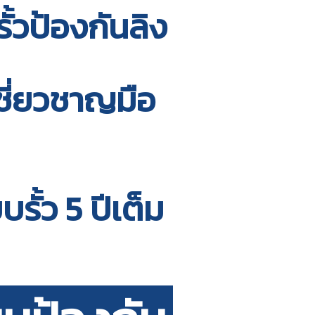
รั้วป้องกันลิง
ชี่ยวชาญมือ
ั้ว 5 ปีเต็ม