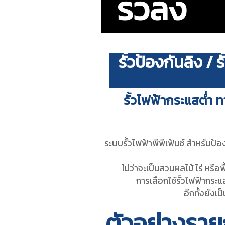
รั้วลิง
รั้วป้องกันลิง / 
รั้วไฟฟ้ากระแสต่ำ ทา
ระบบรั้วไฟฟ้าพีพีเฟ้นซ์ สำหรับป้อง
ไม่ว่าจะเป็นสวนผลไม้ ไร่ หร
การเลือกใช้รั้วไฟฟ้ากร
อีกทั้งยัง
ตัวอย่างราย